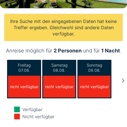
Ihre Suche mit den eingegebenen Daten hat keine
Treffer ergeben. Gleichwohl sind andere Daten
verfügbar.
Anreise möglich für
2 Personen
und für
1 Nacht
.
Freitag
Samstag
Sonntag
07.08.
08.08.
09.08.
nicht verfügbar
nicht verfügbar
nicht verfügbar
Montag
Dienstag
Mittwoch
Verfügbar
10.08.
11.08.
12.08.
Nicht verfügbar