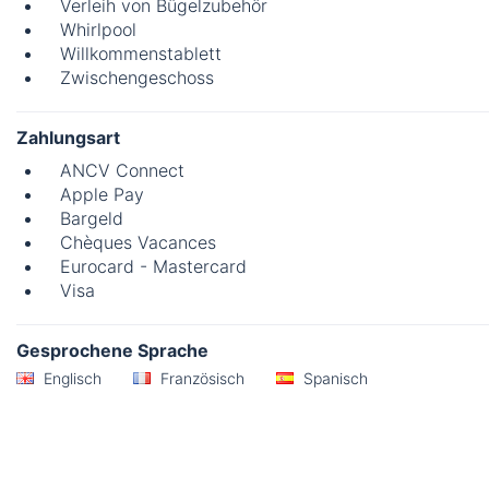
Verleih von Bügelzubehör
Whirlpool
Willkommenstablett
Zwischengeschoss
Zahlungsart
ANCV Connect
Apple Pay
Bargeld
Chèques Vacances
Eurocard - Mastercard
Visa
Gesprochene Sprache
Englisch
Französisch
Spanisch