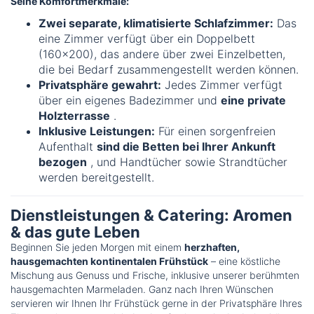
Seine Komfortmerkmale:
Zwei separate, klimatisierte Schlafzimmer:
Das
eine Zimmer verfügt über ein Doppelbett
(160x200), das andere über zwei Einzelbetten,
die bei Bedarf zusammengestellt werden können.
Privatsphäre gewahrt:
Jedes Zimmer verfügt
über ein eigenes Badezimmer und
eine private
Holzterrasse
.
Inklusive Leistungen:
Für einen sorgenfreien
Aufenthalt
sind die Betten bei Ihrer Ankunft
bezogen
, und Handtücher sowie Strandtücher
werden bereitgestellt.
Dienstleistungen & Catering: Aromen
& das gute Leben
Beginnen Sie jeden Morgen mit einem
herzhaften,
hausgemachten kontinentalen Frühstück
– eine köstliche
Mischung aus Genuss und Frische, inklusive unserer berühmten
hausgemachten Marmeladen. Ganz nach Ihren Wünschen
servieren wir Ihnen Ihr Frühstück gerne in der Privatsphäre Ihres