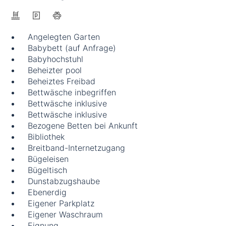
Angelegten Garten
Babybett (auf Anfrage)
Babyhochstuhl
Beheizter pool
Beheiztes Freibad
Bettwäsche inbegriffen
Bettwäsche inklusive
Bettwäsche inklusive
Bezogene Betten bei Ankunft
Bibliothek
Breitband-Internetzugang
Bügeleisen
Bügeltisch
Dunstabzugshaube
Ebenerdig
Eigener Parkplatz
Eigener Waschraum
Eignung