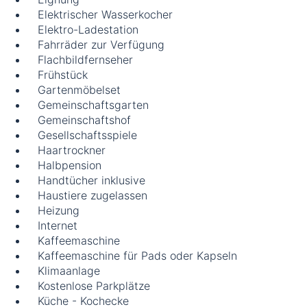
Elektrischer Wasserkocher
Elektro-Ladestation
Fahrräder zur Verfügung
Flachbildfernseher
Frühstück
Gartenmöbelset
Gemeinschaftsgarten
Gemeinschaftshof
Gesellschaftsspiele
Haartrockner
Halbpension
Handtücher inklusive
Haustiere zugelassen
Heizung
Internet
Kaffeemaschine
Kaffeemaschine für Pads oder Kapseln
Klimaanlage
Kostenlose Parkplätze
Küche - Kochecke