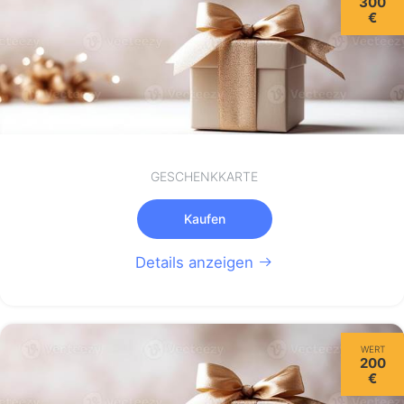
300
€
GESCHENKKARTE
Kaufen
Details anzeigen
WERT
200
€