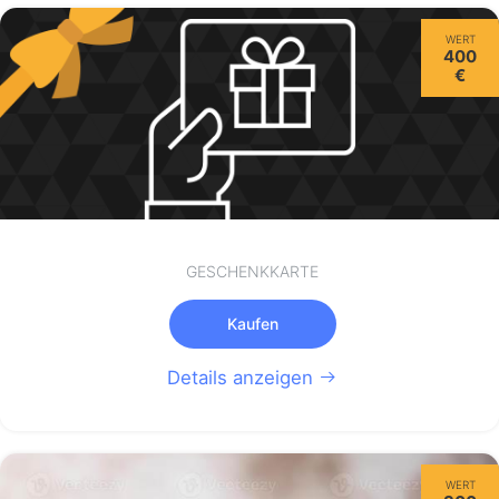
WERT
400
€
GESCHENKKARTE
Kaufen
Details anzeigen
WERT