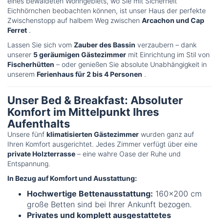
eines bewaldeten Wohngebiets, wo Sie mit Sicherheit
Eichhörnchen beobachten können, ist unser Haus der perfekte
Zwischenstopp auf halbem Weg zwischen
Arcachon und Cap
Ferret
.
Lassen Sie sich vom
Zauber des Bassin
verzaubern – dank
unserer
5 geräumigen Gästezimmer
mit Einrichtung im Stil von
Fischerhütten
– oder genießen Sie absolute Unabhängigkeit in
unserem
Ferienhaus für 2 bis 4 Personen
.
Unser Bed & Breakfast: Absoluter
Komfort im Mittelpunkt Ihres
Aufenthalts
Unsere fünf
klimatisierten Gästezimmer
wurden ganz auf
Ihren Komfort ausgerichtet. Jedes Zimmer verfügt über eine
private Holzterrasse
– eine wahre Oase der Ruhe und
Entspannung.
In Bezug auf Komfort und Ausstattung:
Hochwertige Bettenausstattung:
160x200 cm
große Betten sind bei Ihrer Ankunft bezogen.
Privates und komplett ausgestattetes