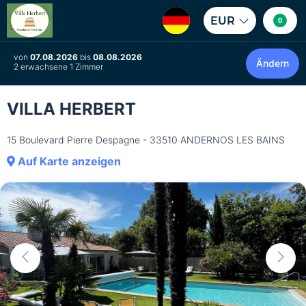
EUR
0
von
07.08.2026
bis
08.08.2026
Ändern
2 erwachsene 1 Zimmer
VILLA HERBERT
15 Boulevard Pierre Despagne - 33510 ANDERNOS LES BAINS
Auf Karte anzeigen