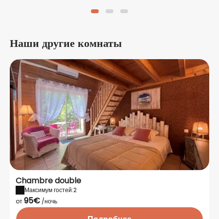
Наши другие комнаты
Chambre double
Максимум гостей:2
95€
oт
/ночь