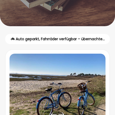
🚲 Auto geparkt, Fahrräder verfügbar – übernachten
Sie ohne Auto