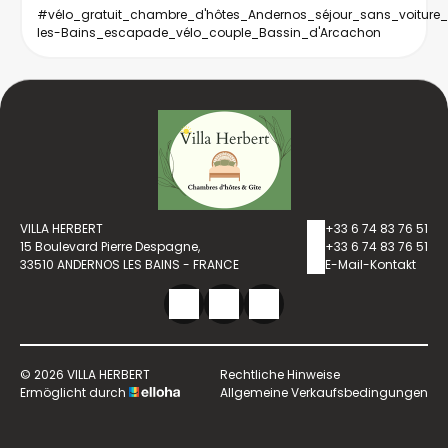
#vélo_gratuit_chambre_d'hôtes_Andernos_séjour_sans_voiture
les-Bains_escapade_vélo_couple_Bassin_d'Arcachon
VILLA HERBERT
+33 6 74 83 76 51
15 Boulevard Pierre Despagne,
+33 6 74 83 76 51
33510 ANDERNOS LES BAINS - FRANCE
E-Mail-Kontakt
© 2026 VILLA HERBERT
Rechtliche Hinweise
Ermöglicht durch
Allgemeine Verkaufsbedingungen