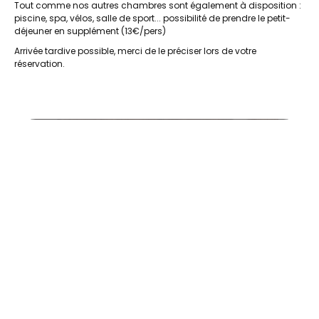
Tout comme nos autres chambres sont également à disposition :
piscine, spa, vélos, salle de sport... possibilité de prendre le petit-
déjeuner en supplément (13€/pers)
Arrivée tardive possible, merci de le préciser lors de votre
réservation.
villa-herbert-chambres-double (20)