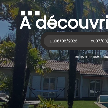
A découvri
Du
au
Réservation 100% sécur