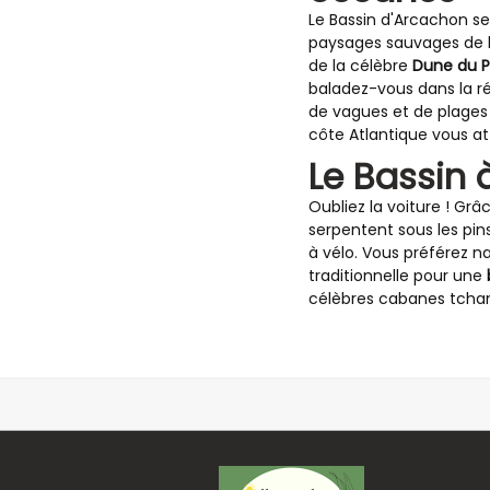
Le Bassin d'Arcachon se
paysages sauvages de 
de la célèbre
Dune du Pi
baladez-vous dans la ré
de vagues et de plages
côte Atlantique vous a
Le Bassin à
Oubliez la voiture ! G
serpentent sous les pins
à vélo. Vous préférez 
traditionnelle pour une
célèbres cabanes tcha