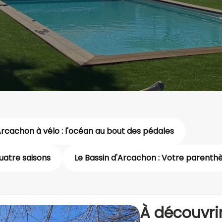
Arcachon à vélo : l'océan au bout des pédales
uatre saisons
Le Bassin d'Arcachon : Votre parenthè
À découvrir